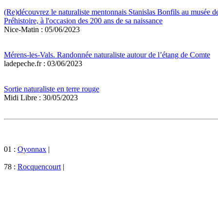
(Re)découvrez le naturaliste mentonnais Stanislas Bonfils au musée de
Préhistoire, à l'occasion des 200 ans de sa naissance
Nice-Matin : 05/06/2023
Mérens-les-Vals. Randonnée naturaliste autour de l’étang de Comte
ladepeche.fr : 03/06/2023
Sortie naturaliste en terre rouge
Midi Libre : 30/05/2023
01 :
Oyonnax
|
78 :
Rocquencourt
|