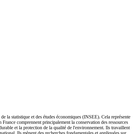
l de la statistique et des études économiques (INSEE). Cela représente
en France comprennent principalement la conservation des ressources
able et la protection de la qualité de l'environnement. Ils travaillent
ernational. Ils mènent des recherches fondamentales et appliquées sur