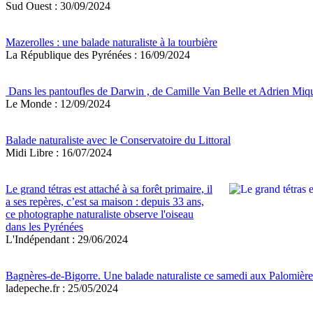
Sud Ouest : 30/09/2024
Mazerolles : une balade naturaliste à la tourbière
La République des Pyrénées : 16/09/2024
Dans les pantoufles de Darwin , de Camille Van Belle et Adrien Mique
Le Monde : 12/09/2024
Balade naturaliste avec le Conservatoire du Littoral
Midi Libre : 16/07/2024
Le grand tétras est attaché à sa forêt primaire, il
a ses repères, c’est sa maison : depuis 33 ans,
ce photographe naturaliste observe l'oiseau
dans les Pyrénées
L'Indépendant : 29/06/2024
Bagnères-de-Bigorre. Une balade naturaliste ce samedi aux Palomière
ladepeche.fr : 25/05/2024