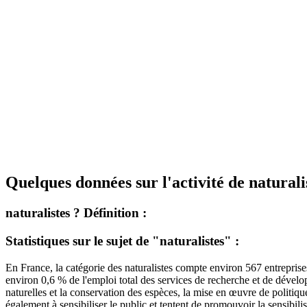
Quelques données sur l'activité de naturalis
naturalistes ? Définition :
Statistiques sur le sujet de "naturalistes" :
En France, la catégorie des naturalistes compte environ 567 entreprise
environ 0,6 % de l'emploi total des services de recherche et de déve
naturelles et la conservation des espèces, la mise en œuvre de politiqu
également à sensibiliser le public et tentent de promouvoir la sensibil