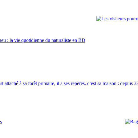
u : la vie quotidienne du naturaliste en BD
s