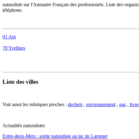
naturaliste
sur l'Annuaire Français des professionels. Liste des organism
téléphone.
01 Ain
78 Yvelines
Liste des villes
Voir aussi les rubriques proches :
dechets
,
environnement
,
gaz
,
livre
Actualités naturalistes
Entre-deux-Mers : sortie naturaliste au lac de Laromet